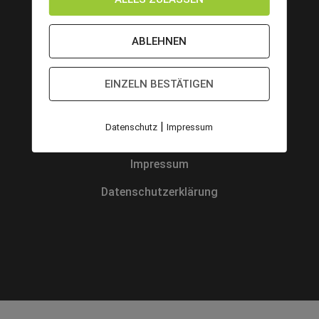
Home
ABLEHNEN
Kollektion
Qualität
EINZELN BESTÄTIGEN
Service
|
Datenschutz
Impressum
Kontakt & Händlersuche
Impressum
Datenschutzerklärung